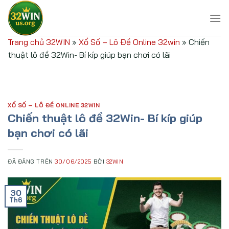
Chuyển
đến
nội
Trang chủ 32WIN
»
Xổ Số – Lô Đề Online 32win
»
Chiến
dung
thuật lô đề 32Win- Bí kíp giúp bạn chơi có lãi
XỔ SỐ – LÔ ĐỀ ONLINE 32WIN
Chiến thuật lô đề 32Win- Bí kíp giúp
bạn chơi có lãi
ĐÃ ĐĂNG TRÊN
30/06/2025
BỞI
32WIN
30
Th6