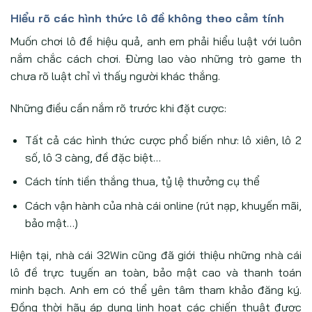
Hiểu rõ các hình thức lô đề không theo cảm tính
Muốn chơi lô đề hiệu quả, anh em phải hiểu luật với luôn
nắm chắc cách chơi. Đừng lao vào những trò game th
chưa rõ luật chỉ vì thấy người khác thắng.
Những điều cần nắm rõ trước khi đặt cược:
Tất cả các hình thức cược phổ biến như: lô xiên, lô 2
số, lô 3 càng, đề đặc biệt…
Cách tính tiền thắng thua, tỷ lệ thưởng cụ thể
Cách vận hành của nhà cái online (rút nạp, khuyến mãi,
bảo mật…)
Hiện tại, nhà cái 32Win cũng đã giới thiệu những nhà cái
lô đề trực tuyến an toàn, bảo mật cao và thanh toán
minh bạch. Anh em có thể yên tâm tham khảo đăng ký.
Đồng thời hãy áp dụng linh hoạt các chiến thuật được