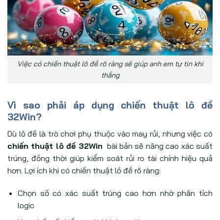
Việc có chiến thuật lô đề rõ ràng sẽ giúp anh em tự tin khi
thắng
Vì sao phải áp dụng chiến thuật lô đề
32Win?
Dù lô đề là trò chơi phụ thuộc vào may rủi, nhưng việc có
chiến thuật lô đề 32Win
bài bản sẽ nâng cao xác suất
trúng, đồng thời giúp kiểm soát rủi ro tài chính hiệu quả
hơn. Lợi ích khi có chiến thuật lô đề rõ ràng:
Chọn số có xác suất trúng cao hơn nhờ phân tích
logic