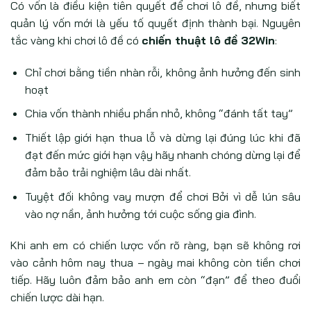
Có vốn là điều kiện tiên quyết để chơi lô đề, nhưng biết
quản lý vốn mới là yếu tố quyết định thành bại. Nguyên
tắc vàng khi chơi lô đề có
chiến thuật lô đề 32Win
:
Chỉ chơi bằng tiền nhàn rỗi, không ảnh hưởng đến sinh
hoạt
Chia vốn thành nhiều phần nhỏ, không “đánh tất tay”
Thiết lập giới hạn thua lỗ và dừng lại đúng lúc khi đã
đạt đến mức giới hạn vậy hãy nhanh chóng dừng lại để
đảm bảo trải nghiệm lâu dài nhất.
Tuyệt đối không vay mượn để chơi Bởi vì dễ lún sâu
vào nợ nần, ảnh hưởng tới cuộc sống gia đình.
Khi anh em có chiến lược vốn rõ ràng, bạn sẽ không rơi
vào cảnh hôm nay thua – ngày mai không còn tiền chơi
tiếp. Hãy luôn đảm bảo anh em còn “đạn” để theo đuổi
chiến lược dài hạn.