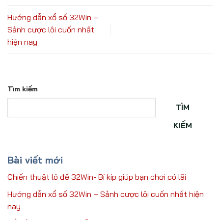
Hướng dẫn xổ số 32Win –
Sảnh cược lôi cuốn nhất
hiện nay
Tìm kiếm
TÌM
KIẾM
Bài viết mới
Chiến thuật lô đề 32Win- Bí kíp giúp bạn chơi có lãi
Hướng dẫn xổ số 32Win – Sảnh cược lôi cuốn nhất hiện
nay