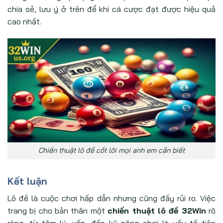
chia sẻ, lưu ý ở trên để khi cá cược đạt được hiệu quả
cao nhất.
Chiến thuật lô đề cốt lõi mọi anh em cần biết
Kết luận
Lô đề là cuộc chơi hấp dẫn nhưng cũng đầy rủi ro. Việc
trang bị cho bản thân một
chiến thuật lô đề 32Win
rõ
ràng, từ tâm lý, vốn, đến kỹ năng chơi là yếu tố tiên