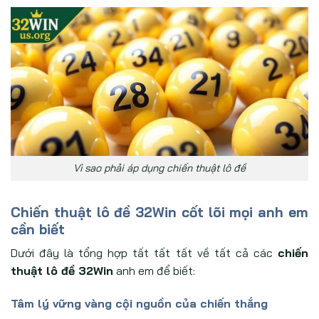
Vì sao phải áp dụng chiến thuật lô đề
Chiến thuật lô đề 32Win cốt lõi mọi anh em
cần biết
Dưới đây là tổng hợp tất tất tất về tất cả các
chiến
thuật lô đề 32Win
anh em để biết:
Tâm lý vững vàng cội nguồn của chiến thắng